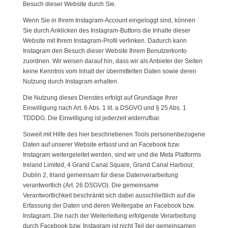
Besuch dieser Website durch Sie.
Wenn Sie in Ihrem Instagram-Account eingeloggt sind, können
Sie durch Anklicken des Instagram-Buttons die Inhalte dieser
Website mit Ihrem Instagram-Profil verlinken. Dadurch kann
Instagram den Besuch dieser Website Ihrem Benutzerkonto
zuordnen. Wir weisen darauf hin, dass wir als Anbieter der Seiten
keine Kenntnis vom Inhalt der übermittelten Daten sowie deren
Nutzung durch Instagram erhalten.
Die Nutzung dieses Dienstes erfolgt auf Grundlage Ihrer
Einwilligung nach Art. 6 Abs. 1 lit. a DSGVO und § 25 Abs. 1
TDDDG. Die Einwilligung ist jederzeit widerrufbar.
Soweit mit Hilfe des hier beschriebenen Tools personenbezogene
Daten auf unserer Website erfasst und an Facebook bzw.
Instagram weitergeleitet werden, sind wir und die Meta Platforms
Ireland Limited, 4 Grand Canal Square, Grand Canal Harbour,
Dublin 2, Irland gemeinsam für diese Datenverarbeitung
verantwortlich (Art. 26 DSGVO). Die gemeinsame
Verantwortlichkeit beschränkt sich dabei ausschließlich auf die
Erfassung der Daten und deren Weitergabe an Facebook bzw.
Instagram. Die nach der Weiterleitung erfolgende Verarbeitung
durch Facebook bzw. Instagram ist nicht Teil der gemeinsamen