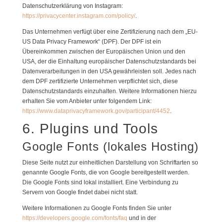
Datenschutzerklärung von Instagram:
https://privacycenter.instagram.com/policy/
.
Das Unternehmen verfügt über eine Zertifizierung nach dem „EU-
US Data Privacy Framework“ (DPF). Der DPF ist ein
Übereinkommen zwischen der Europäischen Union und den
USA, der die Einhaltung europäischer Datenschutzstandards bei
Datenverarbeitungen in den USA gewährleisten soll. Jedes nach
dem DPF zertifizierte Unternehmen verpflichtet sich, diese
Datenschutzstandards einzuhalten. Weitere Informationen hierzu
erhalten Sie vom Anbieter unter folgendem Link:
https://www.dataprivacyframework.gov/participant/4452
.
6. Plugins und Tools
Google Fonts (lokales Hosting)
Diese Seite nutzt zur einheitlichen Darstellung von Schriftarten so
genannte Google Fonts, die von Google bereitgestellt werden.
Die Google Fonts sind lokal installiert. Eine Verbindung zu
Servern von Google findet dabei nicht statt.
Weitere Informationen zu Google Fonts finden Sie unter
https://developers.google.com/fonts/faq
und in der