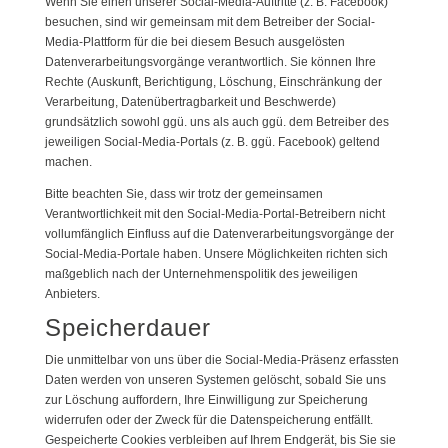
Wenn Sie einen unserer Social-Media-Auftritte (z. B. Facebook)
besuchen, sind wir gemeinsam mit dem Betreiber der Social-
Media-Plattform für die bei diesem Besuch ausgelösten
Datenverarbeitungsvorgänge verantwortlich. Sie können Ihre
Rechte (Auskunft, Berichtigung, Löschung, Einschränkung der
Verarbeitung, Datenübertragbarkeit und Beschwerde)
grundsätzlich sowohl ggü. uns als auch ggü. dem Betreiber des
jeweiligen Social-Media-Portals (z. B. ggü. Facebook) geltend
machen.
Bitte beachten Sie, dass wir trotz der gemeinsamen
Verantwortlichkeit mit den Social-Media-Portal-Betreibern nicht
vollumfänglich Einfluss auf die Datenverarbeitungsvorgänge der
Social-Media-Portale haben. Unsere Möglichkeiten richten sich
maßgeblich nach der Unternehmenspolitik des jeweiligen
Anbieters.
Speicherdauer
Die unmittelbar von uns über die Social-Media-Präsenz erfassten
Daten werden von unseren Systemen gelöscht, sobald Sie uns
zur Löschung auffordern, Ihre Einwilligung zur Speicherung
widerrufen oder der Zweck für die Datenspeicherung entfällt.
Gespeicherte Cookies verbleiben auf Ihrem Endgerät, bis Sie sie