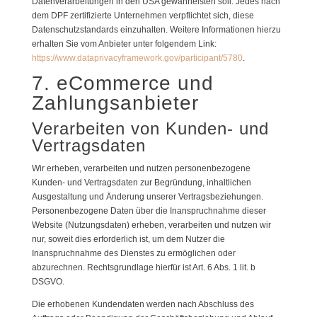
Datenverarbeitungen in den USA gewährleisten soll. Jedes nach
dem DPF zertifizierte Unternehmen verpflichtet sich, diese
Datenschutzstandards einzuhalten. Weitere Informationen hierzu
erhalten Sie vom Anbieter unter folgendem Link:
https://www.dataprivacyframework.gov/participant/5780
.
7. eCommerce und
Zahlungs­anbieter
Verarbeiten von Kunden- und
Vertragsdaten
Wir erheben, verarbeiten und nutzen personenbezogene
Kunden- und Vertragsdaten zur Begründung, inhaltlichen
Ausgestaltung und Änderung unserer Vertragsbeziehungen.
Personenbezogene Daten über die Inanspruchnahme dieser
Website (Nutzungsdaten) erheben, verarbeiten und nutzen wir
nur, soweit dies erforderlich ist, um dem Nutzer die
Inanspruchnahme des Dienstes zu ermöglichen oder
abzurechnen. Rechtsgrundlage hierfür ist Art. 6 Abs. 1 lit. b
DSGVO.
Die erhobenen Kundendaten werden nach Abschluss des