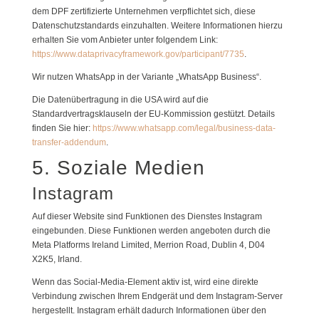
dem DPF zertifizierte Unternehmen verpflichtet sich, diese
Datenschutzstandards einzuhalten. Weitere Informationen hierzu
erhalten Sie vom Anbieter unter folgendem Link:
https://www.dataprivacyframework.gov/participant/7735
.
Wir nutzen WhatsApp in der Variante „WhatsApp Business“.
Die Datenübertragung in die USA wird auf die
Standardvertragsklauseln der EU-Kommission gestützt. Details
finden Sie hier:
https://www.whatsapp.com/legal/business-data-
transfer-addendum
.
5. Soziale Medien
Instagram
Auf dieser Website sind Funktionen des Dienstes Instagram
eingebunden. Diese Funktionen werden angeboten durch die
Meta Platforms Ireland Limited, Merrion Road, Dublin 4, D04
X2K5, Irland.
Wenn das Social-Media-Element aktiv ist, wird eine direkte
Verbindung zwischen Ihrem Endgerät und dem Instagram-Server
hergestellt. Instagram erhält dadurch Informationen über den