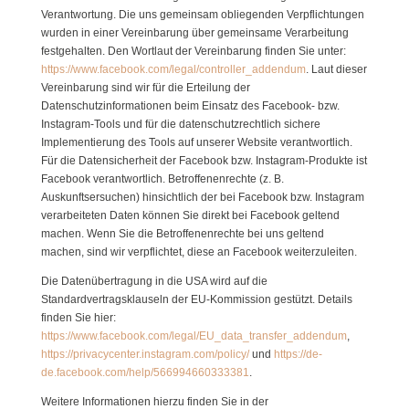
Verantwortung. Die uns gemeinsam obliegenden Verpflichtungen
wurden in einer Vereinbarung über gemeinsame Verarbeitung
festgehalten. Den Wortlaut der Vereinbarung finden Sie unter:
https://www.facebook.com/legal/controller_addendum
. Laut dieser
Vereinbarung sind wir für die Erteilung der
Datenschutzinformationen beim Einsatz des Facebook- bzw.
Instagram-Tools und für die datenschutzrechtlich sichere
Implementierung des Tools auf unserer Website verantwortlich.
Für die Datensicherheit der Facebook bzw. Instagram-Produkte ist
Facebook verantwortlich. Betroffenenrechte (z. B.
Auskunftsersuchen) hinsichtlich der bei Facebook bzw. Instagram
verarbeiteten Daten können Sie direkt bei Facebook geltend
machen. Wenn Sie die Betroffenenrechte bei uns geltend
machen, sind wir verpflichtet, diese an Facebook weiterzuleiten.
Die Datenübertragung in die USA wird auf die
Standardvertragsklauseln der EU-Kommission gestützt. Details
finden Sie hier:
https://www.facebook.com/legal/EU_data_transfer_addendum
,
https://privacycenter.instagram.com/policy/
und
https://de-
de.facebook.com/help/566994660333381
.
Weitere Informationen hierzu finden Sie in der