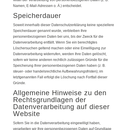
Mittel der Verarbeitung von personenbezogenen Daten (z. B.
Namen, E-Mail-Adressen o. Ä.) entscheidet.
Speicherdauer
Soweit innerhalb dieser Datenschutzerklärung keine speziellere
Speicherdauer genannt wurde, verbleiben Ihre
personenbezogenen Daten bei uns, bis der Zweck für die
Datenverarbeitung entfällt. Wenn Sie ein berechtigtes
Löschersuchen geltend machen oder eine Einwilligung zur
Datenverarbeitung widerrufen, werden Ihre Daten gelöscht,
sofern wir keine anderen rechtlich zulässigen Gründe für die
Speicherung Ihrer personenbezogenen Daten haben (z. B.
steuer- oder handelsrechtliche Aufbewahrungsfristen); im
letztgenannten Fall erfolgt die Löschung nach Fortfall dieser
Gründe.
Allgemeine Hinweise zu den
Rechtsgrundlagen der
Datenverarbeitung auf dieser
Website
Sofern Sie in die Datenverarbeitung eingewilligt haben,
verarbeiten wir Ihre personenbezogenen Daten auf Grundlage