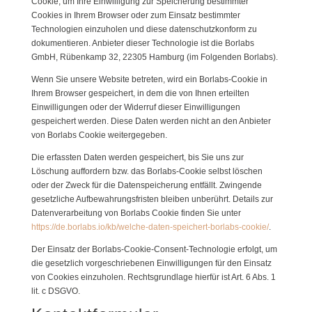
Cookie, um Ihre Einwilligung zur Speicherung bestimmter
Cookies in Ihrem Browser oder zum Einsatz bestimmter
Technologien einzuholen und diese datenschutzkonform zu
dokumentieren. Anbieter dieser Technologie ist die Borlabs
GmbH, Rübenkamp 32, 22305 Hamburg (im Folgenden Borlabs).
Wenn Sie unsere Website betreten, wird ein Borlabs-Cookie in
Ihrem Browser gespeichert, in dem die von Ihnen erteilten
Einwilligungen oder der Widerruf dieser Einwilligungen
gespeichert werden. Diese Daten werden nicht an den Anbieter
von Borlabs Cookie weitergegeben.
Die erfassten Daten werden gespeichert, bis Sie uns zur
Löschung auffordern bzw. das Borlabs-Cookie selbst löschen
oder der Zweck für die Datenspeicherung entfällt. Zwingende
gesetzliche Aufbewahrungsfristen bleiben unberührt. Details zur
Datenverarbeitung von Borlabs Cookie finden Sie unter
https://de.borlabs.io/kb/welche-daten-speichert-borlabs-cookie/
.
Der Einsatz der Borlabs-Cookie-Consent-Technologie erfolgt, um
die gesetzlich vorgeschriebenen Einwilligungen für den Einsatz
von Cookies einzuholen. Rechtsgrundlage hierfür ist Art. 6 Abs. 1
lit. c DSGVO.