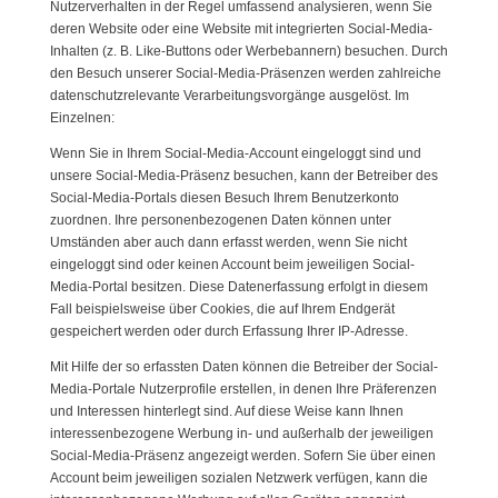
Nutzerverhalten in der Regel umfassend analysieren, wenn Sie
deren Website oder eine Website mit integrierten Social-Media-
Inhalten (z. B. Like-Buttons oder Werbebannern) besuchen. Durch
den Besuch unserer Social-Media-Präsenzen werden zahlreiche
datenschutzrelevante Verarbeitungsvorgänge ausgelöst. Im
Einzelnen:
Wenn Sie in Ihrem Social-Media-Account eingeloggt sind und
unsere Social-Media-Präsenz besuchen, kann der Betreiber des
Social-Media-Portals diesen Besuch Ihrem Benutzerkonto
zuordnen. Ihre personenbezogenen Daten können unter
Umständen aber auch dann erfasst werden, wenn Sie nicht
eingeloggt sind oder keinen Account beim jeweiligen Social-
Media-Portal besitzen. Diese Datenerfassung erfolgt in diesem
Fall beispielsweise über Cookies, die auf Ihrem Endgerät
gespeichert werden oder durch Erfassung Ihrer IP-Adresse.
Mit Hilfe der so erfassten Daten können die Betreiber der Social-
Media-Portale Nutzerprofile erstellen, in denen Ihre Präferenzen
und Interessen hinterlegt sind. Auf diese Weise kann Ihnen
interessenbezogene Werbung in- und außerhalb der jeweiligen
Social-Media-Präsenz angezeigt werden. Sofern Sie über einen
Account beim jeweiligen sozialen Netzwerk verfügen, kann die