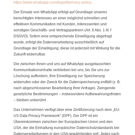
https://www.whatsapp.com/legal/#privacy-policy
.
Der Einsatz von WhatsApp erfolgt auf Grundlage unseres
berechtigten Interesses an einer möglichst schnellen und
effektiven Kommunikation mit Kunden, Interessenten und
sonstigen Geschäfts- und Vertragspartnern (Art. 6 Abs. 1 lit. f
DSGVO). Sofern eine entsprechende Einwilligung abgefragt
wurde, erfolgt die Datenverarbeitung ausschließlich auf
Grundlage der Einwilligung; diese ist jederzeit mit Wirkung für die
Zukunft widerrufbar.
Die zwischen Ihnen und uns auf WhatsApp ausgetauschten
Kommunikationsinhalte verbleiben bei uns, bis Sie uns zur
Löschung auffordern, Ihre Einwilligung zur Speicherung
widerrufen oder der Zweck für die Datenspeicherung entfällt (z. B.
nach abgeschlossener Bearbeitung Ihrer Anfrage). Zwingende
gesetzliche Bestimmungen – insbesondere Aufbewahrungsfristen
– bleiben unberührt.
Das Unternehmen verfügt über eine Zertifizierung nach dem „EU-
US Data Privacy Framework“ (DPF). Der DPF ist ein
Übereinkommen zwischen der Europäischen Union und den
USA, der die Einhaltung europäischer Datenschutzstandards bei
Datenverarbeitungen in den USA gewährleisten soll. Jedes nach