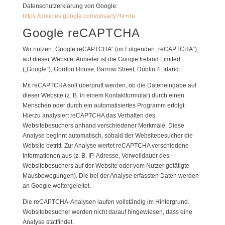
Datenschutzerklärung von Google:
https://policies.google.com/privacy?hl=de
.
Google reCAPTCHA
Wir nutzen „Google reCAPTCHA“ (im Folgenden „reCAPTCHA“)
auf dieser Website. Anbieter ist die Google Ireland Limited
(„Google“), Gordon House, Barrow Street, Dublin 4, Irland.
Mit reCAPTCHA soll überprüft werden, ob die Dateneingabe auf
dieser Website (z. B. in einem Kontaktformular) durch einen
Menschen oder durch ein automatisiertes Programm erfolgt.
Hierzu analysiert reCAPTCHA das Verhalten des
Websitebesuchers anhand verschiedener Merkmale. Diese
Analyse beginnt automatisch, sobald der Websitebesucher die
Website betritt. Zur Analyse wertet reCAPTCHA verschiedene
Informationen aus (z. B. IP-Adresse, Verweildauer des
Websitebesuchers auf der Website oder vom Nutzer getätigte
Mausbewegungen). Die bei der Analyse erfassten Daten werden
an Google weitergeleitet.
Die reCAPTCHA-Analysen laufen vollständig im Hintergrund.
Websitebesucher werden nicht darauf hingewiesen, dass eine
Analyse stattfindet.