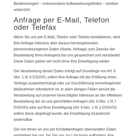
Bestimmungen – insbesondere Aufbewahrungsfristen – bleiben
unberührt.
Anfrage per E-Mail, Telefon
oder Telefax
Wenn Sie uns per E-Mail, Telefon oder Telefax kontaktieren, wird
Ihre Anfrage inklusive aller daraus hervorgehenden
personenbezogenen Daten (Name, Anfrage) zum Zwecke der
Bearbeitung Ihres Anliegens bei uns gespeichert und verarbeitet.
Diese Daten geben wir nicht ohne Ihre Einwilligung weiter.
Die Verarbeitung dieser Daten erfolgt auf Grundlage von Art. 6
Abs. 1 lit. b DSGVO, sofern Ihre Anfrage mit der Erfüllung eines
Vertrags zusammenhängt oder zur Durchführung vorvertraglicher
Maßnahmen erforderlich ist. In allen übrigen Fällen beruht die
Verarbeitung auf unserem berechtigten Interesse an der effektiven
Bearbeitung der an uns gerichteten Anfragen (Art. 6 Abs. 1 lit. f
DSGVO) oder auf Ihrer Einwilligung (Art. 6 Abs. 1 lit. a DSGVO)
sofern diese abgefragt wurde; die Einwilligung ist jederzeit
widerrufbar.
Die von Ihnen an uns per Kontaktanfragen übersandten Daten
verbleiben bei uns, bis Sie uns zur Löschung auffordern, Ihre