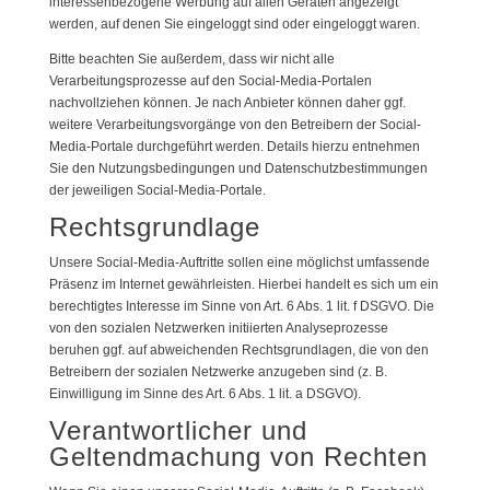
interessenbezogene Werbung auf allen Geräten angezeigt
werden, auf denen Sie eingeloggt sind oder eingeloggt waren.
Bitte beachten Sie außerdem, dass wir nicht alle
Verarbeitungsprozesse auf den Social-Media-Portalen
nachvollziehen können. Je nach Anbieter können daher ggf.
weitere Verarbeitungsvorgänge von den Betreibern der Social-
Media-Portale durchgeführt werden. Details hierzu entnehmen
Sie den Nutzungsbedingungen und Datenschutzbestimmungen
der jeweiligen Social-Media-Portale.
Rechtsgrundlage
Unsere Social-Media-Auftritte sollen eine möglichst umfassende
Präsenz im Internet gewährleisten. Hierbei handelt es sich um ein
berechtigtes Interesse im Sinne von Art. 6 Abs. 1 lit. f DSGVO. Die
von den sozialen Netzwerken initiierten Analyseprozesse
beruhen ggf. auf abweichenden Rechtsgrundlagen, die von den
Betreibern der sozialen Netzwerke anzugeben sind (z. B.
Einwilligung im Sinne des Art. 6 Abs. 1 lit. a DSGVO).
Verantwortlicher und
Geltendmachung von Rechten